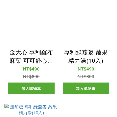
金大心 專利羅布
專利綠燕麥 蔬果
麻葉 可可舒心飲
精力湯(10入)
(10入)
NT$490
NT$490
NT$600
NT$600
加入購物車
加入購物車