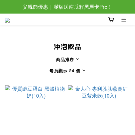
父親節優惠｜滿額送南瓜籽黑馬卡Pro！
父親節優惠｜滿額送南瓜籽黑馬卡Pro！
滿萬還加碼抽眼部按摩器唷~
父親節優惠｜滿額送南瓜籽黑馬卡Pro！
沖泡飲品
商品排序
每頁顯示 24 個