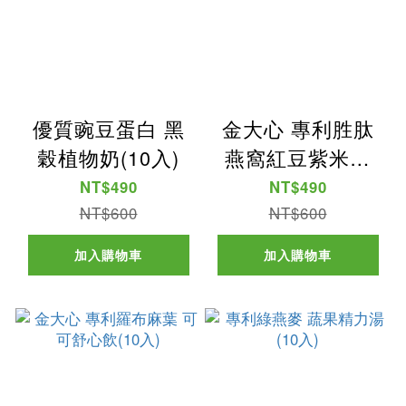
優質豌豆蛋白 黑
金大心 專利胜肽
穀植物奶(10入)
燕窩紅豆紫米飲
(10入)
NT$490
NT$490
NT$600
NT$600
加入購物車
加入購物車