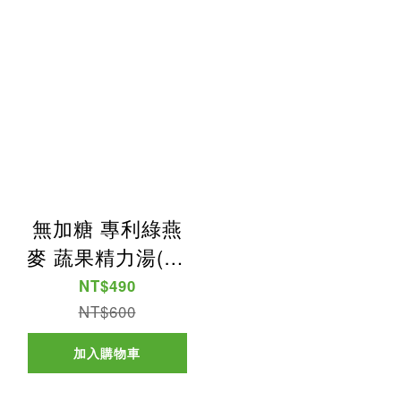
無加糖 專利綠燕
麥 蔬果精力湯(10
入)
NT$490
NT$600
加入購物車