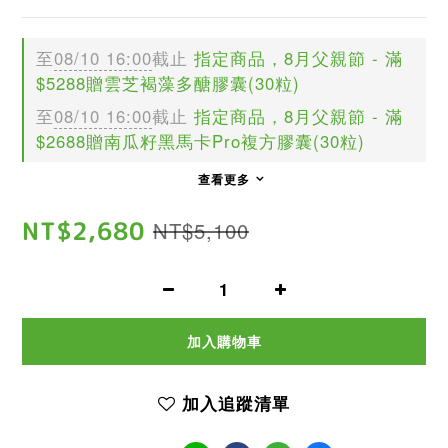
至
08/10 16:00
截止
指定商品，8月父親節 - 滿
$5288贈雲芝褐藻多醣膠囊(30粒)
至
08/10 16:00
截止
指定商品，8月父親節 - 滿
$2688贈南瓜籽黑馬卡Pro複方膠囊(30粒)
查看更多
NT$2,680
NT$5,100
加入購物車
加入追蹤清單