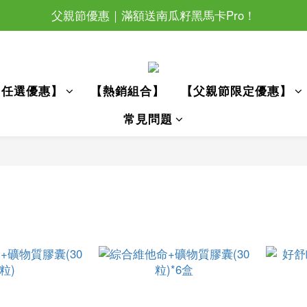
父親節優惠｜滿額送南瓜籽黑馬卡Pro！
父親節優惠｜滿額送南瓜籽黑馬卡Pro！
滿萬還加碼抽眼部按摩器唷~
父親節優惠｜滿額送南瓜籽黑馬卡Pro！
【任選優惠】
【熱銷組合】
【父親節限定優惠】
常見問題