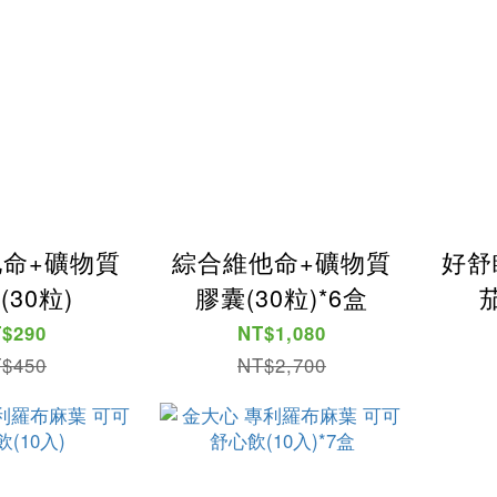
命+礦物質
綜合維他命+礦物質
好舒
(30粒)
膠囊(30粒)*6盒
茄
$290
NT$1,080
$450
NT$2,700