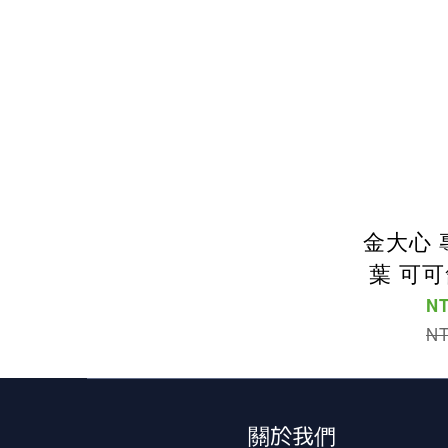
金大心 
葉 可可
NT
NT
關於我們