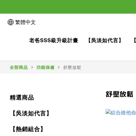
繁體中文
老爸SSS級升級計畫
【吳淡如代言】
舒壓放鬆
全部商品
功能保健
舒壓放鬆
精選商品
【吳淡如代言】
【熱銷組合】