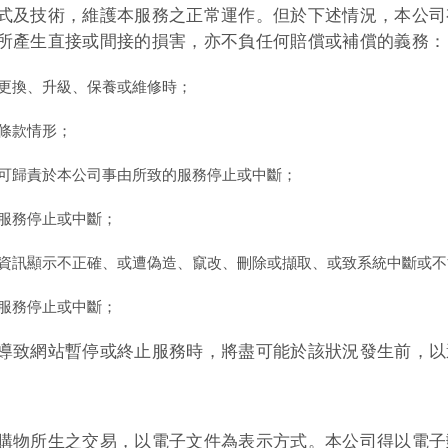
式及技術，維護本服務之正常運作。但於下述情況，本公司
所產生直接或間接的損害，亦不負任何賠償或補償的義務：
更換、升級、保養或維修時；
條款情形；
可歸責於本公司事由所致的服務停止或中斷；
服務停止或中斷；
資訊顯示不正確、或遭偽造、竄改、刪除或擷取、或致系統中斷或不
服務停止或中斷；
導致網站暫停或終止服務時，將盡可能於該狀況發生前，以
購物所生之交易，以電子文件為表示方式。本公司得以電子