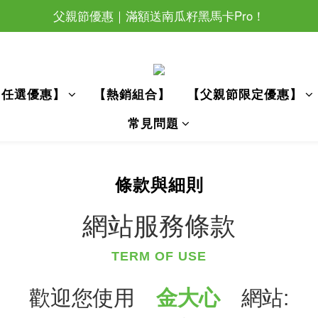
父親節優惠｜滿額送南瓜籽黑馬卡Pro！
父親節優惠｜滿額送南瓜籽黑馬卡Pro！
滿萬還加碼抽眼部按摩器唷~
父親節優惠｜滿額送南瓜籽黑馬卡Pro！
【任選優惠】
【熱銷組合】
【父親節限定優惠】
常見問題
條款與細則
網站服務條款
TERM OF USE
歡迎您使用
金大心
網站
: