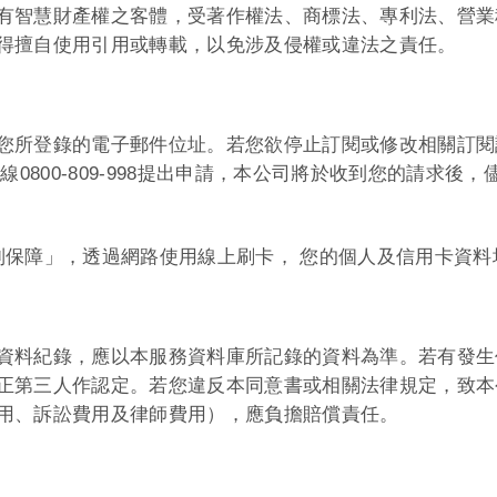
有智慧財產權之客體，受著作權法、商標法、專利法、營業
得擅自使用引用或轉載，以免涉及侵權或違法之責任。
您所登錄的電子郵件位址。若您欲停止訂閱或修改相關訂閱
專線
0800-809-998
提出申請，本公司將於收到您的請求後，
制保障」，透過網路使用線上刷卡， 您的個人及信用卡資料
資料紀錄，應以本服務資料庫所記錄的資料為準。若有發生
正第三人作認定。若您違反本同意書或相關法律規定，致本
用、訴訟費用及律師費用），應負擔賠償責任。