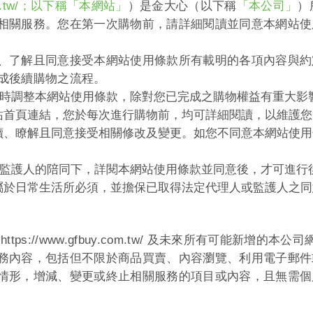
.tw/
；以下稱「本網站」
）
是金大心
（以下稱
「本公司」
）
相關服務。您在第一次購物前，請詳細閱讀並同意本網站使
、了解且同意接受本網站使用條款所有載明的各項內容與約
成後續購物之流程。
時調整本網站使用條款，除對您已完成之購物權益有重大影
站首頁連結，您於每次進行購物前，均可詳細閱讀，以維護您
讀、瞭解且同意接受相關修改及變更。如您不同意本網站使用
監護人的陪同下，詳閱本網站使用條款並同意後，才可進行
屬於日常生活所必須，並擔保已取得法定代理人或監護人之同
https://www.gfbuy.com.tw/
及未來所有可能新增的本公司
務內容，包括但不限於商品買賣、內容瀏覽、利用電子郵件
情形，增減、變更或終止相關服務的項目或內容，且無需個