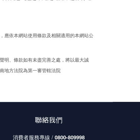
，應依本網站使用條款及相關適用的本網站公
聲明、條款如有未盡完善之處，將以最大誠
南地方法院為第一審管轄法院
聯絡我們
消費者服務專線 /
0800-809998