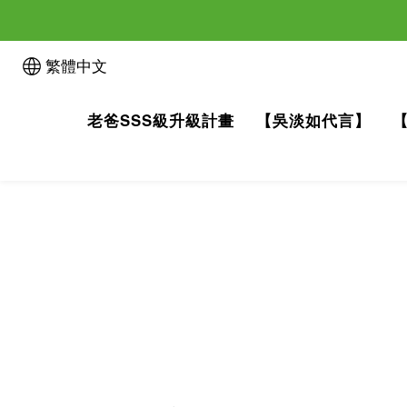
繁體中文
老爸SSS級升級計畫
【吳淡如代言】