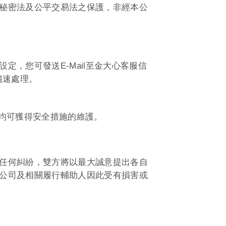
秘密法及公平交易法之保護，非經本公
設定，您可發送
E-Mail
至金大心客服信
儘速處理。
均可獲得安全措施的維護。
任何糾紛，雙方將以最大誠意提出各自
公司及相關履行輔助人因此受有損害或