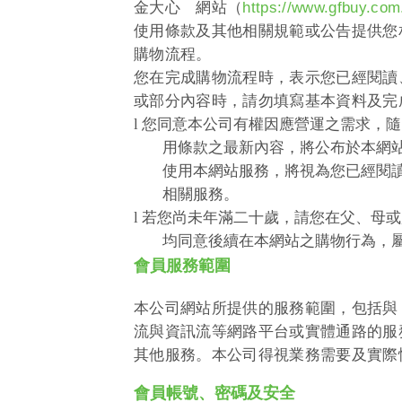
金大心 網站
（
https://www.gfbuy.com
使用條款及其他相關規範或公告提供您
購物流程。
您在完成購物流程時，表示您已經閱讀
或部分內容時，請勿填寫基本資料及完
l
您同意本公司有權因應營運之需求，隨
用條款之最新內容，將公布於本網
使用本網站服務，將視為您已經閱
相關服務。
l
若您尚未年滿二十歲，請您在父、母或
均同意後續在本網站之購物行為，
會員服務範圍
本公司網站所提供的服務範圍，包括與
流與資訊流等網路平台或實體通路的服
其他服務。本公司得視業務需要及實際
會員帳號、密碼及安全