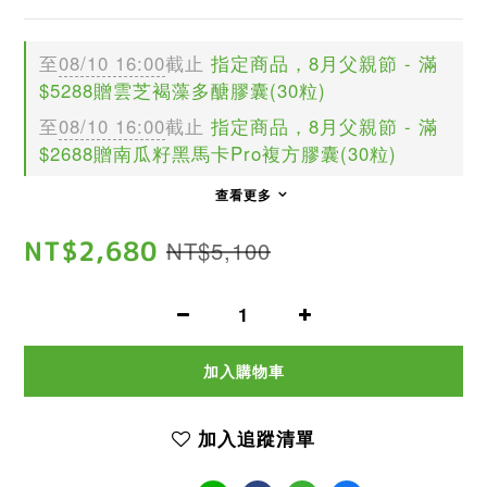
至
08/10 16:00
截止
指定商品，8月父親節 - 滿
$5288贈雲芝褐藻多醣膠囊(30粒)
至
08/10 16:00
截止
指定商品，8月父親節 - 滿
$2688贈南瓜籽黑馬卡Pro複方膠囊(30粒)
查看更多
NT$2,680
NT$5,100
加入購物車
加入追蹤清單