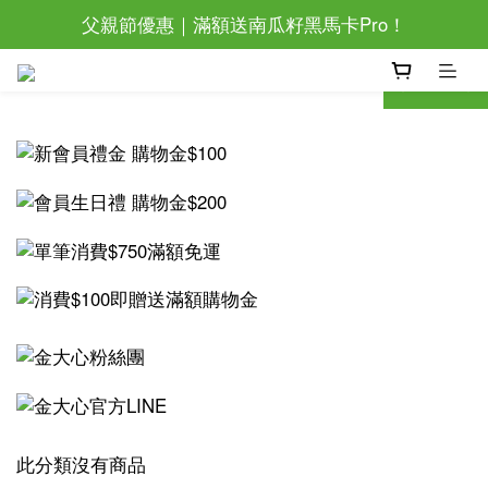
父親節優惠｜滿額送南瓜籽黑馬卡Pro！
父親節優惠｜滿額送南瓜籽黑馬卡Pro！
滿萬還加碼抽眼部按摩器唷~
prev
next
父親節優惠｜滿額送南瓜籽黑馬卡Pro！
此分類沒有商品