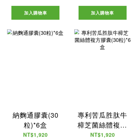
加入購物車
加入購物車
納麴通膠囊(30
專利苦瓜胜肽牛
粒)*6盒
樟芝菌絲體複方
膠囊(30粒)*6盒
NT$1,920
NT$1,920