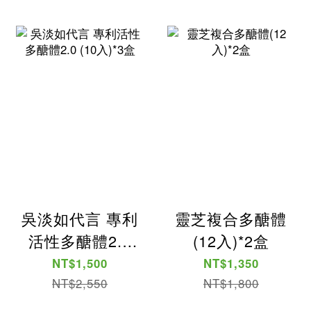
吳淡如代言 專利
靈芝複合多醣體
活性多醣體2.0
(12入)*2盒
(10入)*3盒
NT$1,500
NT$1,350
NT$2,550
NT$1,800